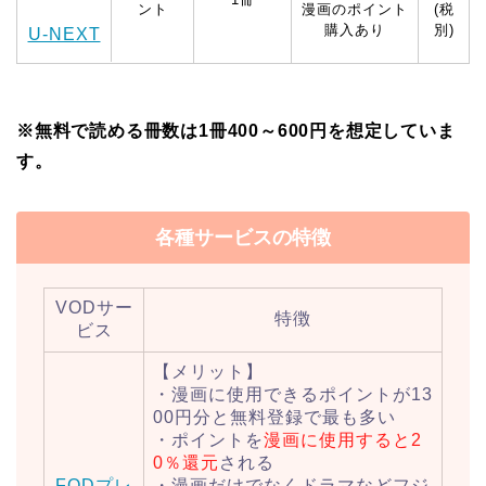
ント
漫画のポイント
(税
購入あり
別)
U-NEXT
※無料で読める冊数は1冊400～600円を想定していま
す。
各種サービスの特徴
VODサー
特徴
ビス
【メリット】
・漫画に使用できるポイントが13
00円分と無料登録で最も多い
・ポイントを
漫画に使用すると2
0％還元
される
FODプレ
・漫画だけでなくドラマなどフジ