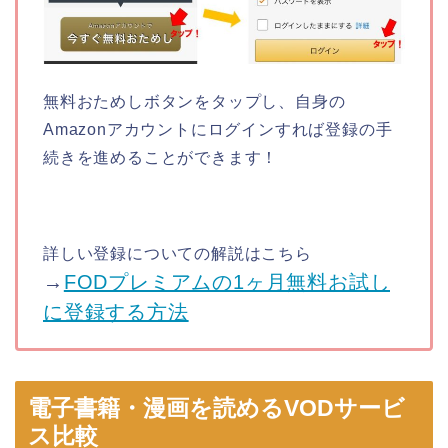
無料おためしボタンをタップし、自身の
Amazonアカウントにログインすれば登録の手
続きを進めることができます！
詳しい登録についての解説はこちら
→
FODプレミアムの1ヶ月無料お試し
に登録する方法
電子書籍・漫画を読めるVODサービ
ス比較