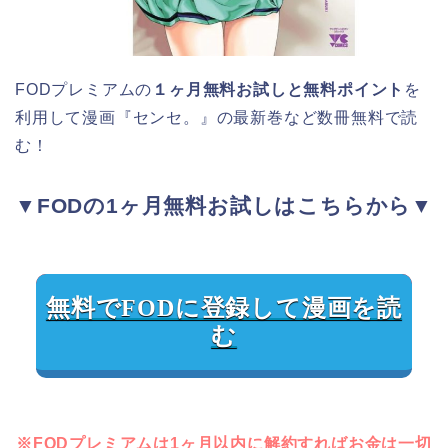
FODプレミアムの
１ヶ月無料お試しと無料ポイント
を
利用して漫画『センセ。』の最新巻など数冊無料で読
む！
▼FODの1ヶ月無料お試しはこちらから▼
無料でFODに登録して漫画を読
む
※FODプレミアムは1ヶ月以内に解約すればお金は一切