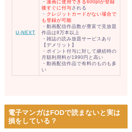
・
漫画に使用できる600ptが登録
後すぐに付与
される
・
クレジットカードがない場合で
も登録が可能
・動画配信作品数が豊富で見放題
U-NEXT
作品は8万本以上
・雑誌の読み放題サービスあり
【デメリット】
・ポイント付与に対して継続時の
月額利用料が1990円と高い
・動画配信作品で有料のものも多
い
電子マンガはFODで読まないと実は
損をしている？