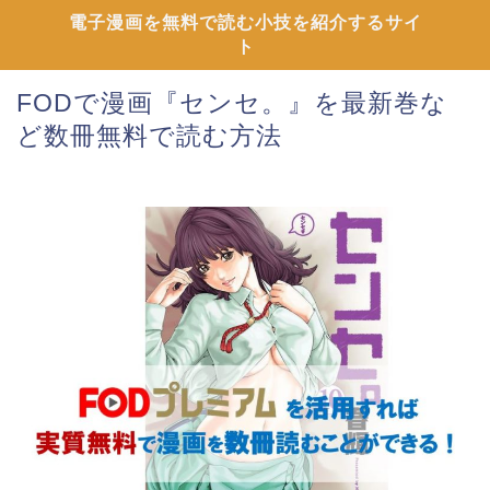
電子漫画を無料で読む小技を紹介するサイ
ト
FODで漫画『センセ。』を最新巻な
ど数冊無料で読む方法